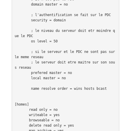
        domain master = no

        ; l'authentification se fait sur le PDC

        security = domain

        ; le niveau du serveur doit etr moindre q
ue le PDC

        os level = 50

        ; si le serveur et le PDC ne sont pas sur 
le meme reseau

        ; le serveur doit etre maitre sur son sou
s reseau

        prefered master = no

        local master = no

        name resolve order = wins hosts bcast

[homes]

       read only = no

       writeable = yes

       browseable = no

       delete read only = yes

       map archive = yes
